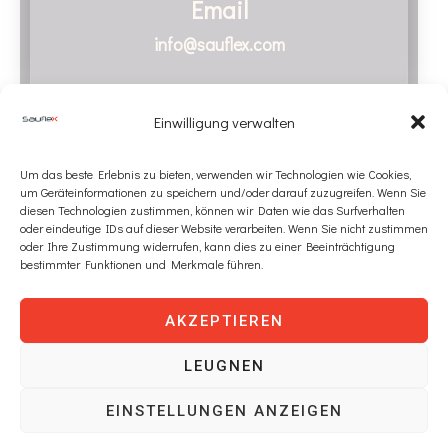
Email
info@sauflex.com
Einwilligung verwalten
Um das beste Erlebnis zu bieten, verwenden wir Technologien wie Cookies,
um Geräteinformationen zu speichern und/oder darauf zuzugreifen. Wenn Sie
diesen Technologien zustimmen, können wir Daten wie das Surfverhalten
oder eindeutige IDs auf dieser Website verarbeiten. Wenn Sie nicht zustimmen
Telefon
oder Ihre Zustimmung widerrufen, kann dies zu einer Beeinträchtigung
bestimmter Funktionen und Merkmale führen.
+372 55655317
AKZEPTIEREN
LEUGNEN
EINSTELLUNGEN ANZEIGEN