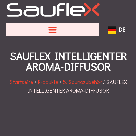
EN
FR
DE
SV
SAUFLEX INTELLIGENTER
AROMA-DIFFUSOR
Startseite
/
Produkte
/
5. Saunazubehör
/ SAUFLEX
INTELLIGENTER AROMA-DIFFUSOR