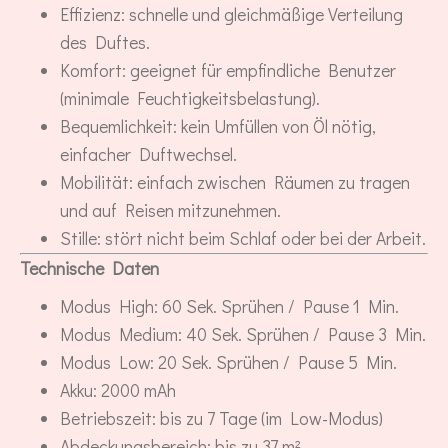
Effizienz: schnelle und gleichmäßige Verteilung
des Duftes.
Komfort: geeignet für empfindliche Benutzer
(minimale Feuchtigkeitsbelastung).
Bequemlichkeit: kein Umfüllen von Öl nötig,
einfacher Duftwechsel.
Mobilität: einfach zwischen Räumen zu tragen
und auf Reisen mitzunehmen.
Stille: stört nicht beim Schlaf oder bei der Arbeit.
Technische Daten
Modus High: 60 Sek. Sprühen / Pause 1 Min.
Modus Medium: 40 Sek. Sprühen / Pause 3 Min.
Modus Low: 20 Sek. Sprühen / Pause 5 Min.
Akku: 2000 mAh
Betriebszeit: bis zu 7 Tage (im Low-Modus)
Abdeckungsbereich: bis zu 37 m²